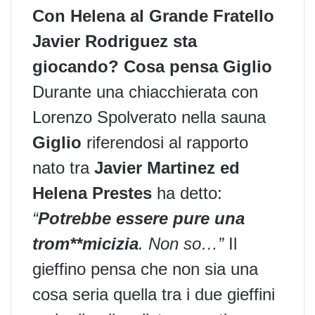
Con Helena al Grande Fratello
Javier Rodriguez sta
giocando? Cosa pensa Giglio
Durante una chiacchierata con
Lorenzo Spolverato nella
sauna
Giglio
riferendosi al rapporto
nato tra
Javier Martinez ed
Helena Prestes
ha detto:
“
Potrebbe essere pure una
trom**micizia
. Non so…”
Il
gieffino pensa che non sia una
cosa seria quella tra i due gieffini