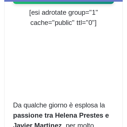
[esi adrotate group="1"
cache="public" ttl="0"]
Da qualche giorno è esplosa la
passione tra Helena Prestes e
Javier Martinez
, per molto