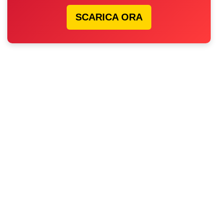
SCARICA ORA