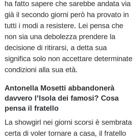
ha fatto sapere che sarebbe andata via
già il secondo giorni però ha provato in
tutti i modi a resistere. Lei pensa che
non sia una debolezza prendere la
decisione di ritirarsi, a detta sua
significa solo non accettare determinate
condizioni alla sua età.
Antonella Mosetti abbandonerà
davvero l’Isola dei famosi? Cosa
pensa il fratello
La showgirl nei giorni scorsi è sembrata
certa di voler tornare a casa, il fratello