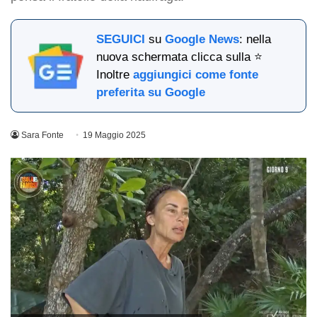
SEGUICI
su
Google News
: nella
nuova schermata clicca sulla ⭐
Inoltre
aggiungici come fonte
preferita su Google
Sara Fonte
19 Maggio 2025