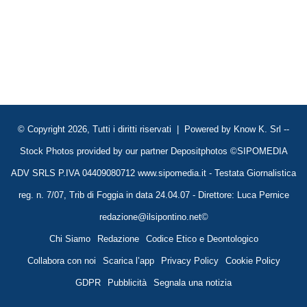
© Copyright 2026, Tutti i diritti riservati | Powered by
Know K. Srl
--
Stock Photos provided by our partner
Depositphotos
©SIPOMEDIA
ADV SRLS P.IVA 04409080712 www.sipomedia.it - Testata Giornalistica
reg. n. 7/07, Trib di Foggia in data 24.04.07 - Direttore: Luca Pernice
redazione@ilsipontino.net©
Chi Siamo
Redazione
Codice Etico e Deontologico
Collabora con noi
Scarica l’app
Privacy Policy
Cookie Policy
GDPR
Pubblicità
Segnala una notizia