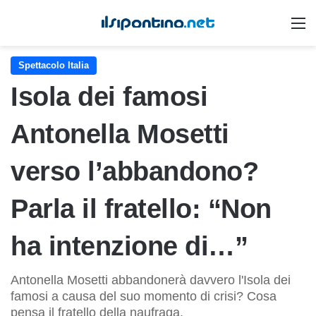
M
Spettacolo Italia
Isola dei famosi
Antonella Mosetti
verso l’abbandono?
Parla il fratello: “Non
ha intenzione di…”
Antonella Mosetti abbandonerà davvero l'Isola dei
famosi a causa del suo momento di crisi? Cosa
pensa il fratello della naufraga.