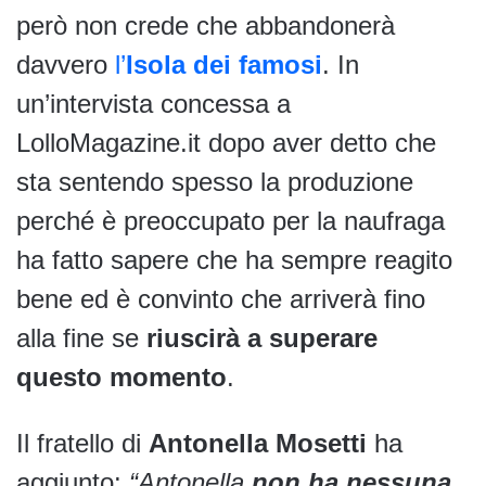
però non crede che abbandonerà
davvero
l’
Isola dei famosi
. In
un’intervista concessa a
LolloMagazine.it dopo aver detto che
sta sentendo spesso la produzione
perché è preoccupato per la naufraga
ha fatto sapere che ha sempre reagito
bene ed è convinto che arriverà fino
alla fine se
riuscirà a superare
questo momento
.
Il fratello di
Antonella Mosetti
ha
aggiunto:
“Antonella
non ha nessuna