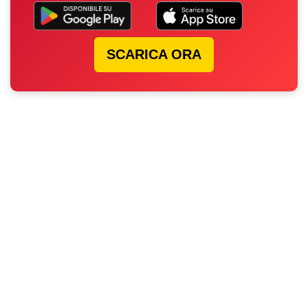
SCARICA ORA