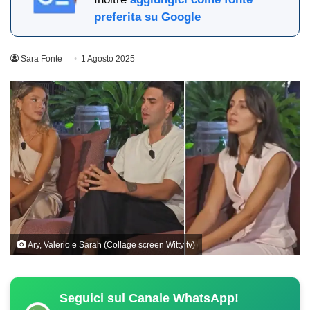
preferita su Google
Sara Fonte
1 Agosto 2025
Ary, Valerio e Sarah (Collage screen Witty tv)
Seguici sul Canale WhatsApp!