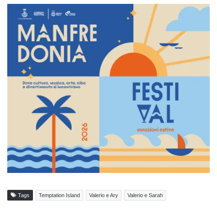
Tags
Temptation Island
Valerio e Ary
Valerio e Sarah