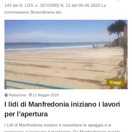
143 del D. LGS. n. 267/2000) N. 12 del 05-06-2020 La
commissione Straordinaria del…
Viaggi
Redazione
22 Maggio 2020
I lidi di Manfredonia iniziano i lavori
per l’apertura
I Lidi di Manfredonia iniziano a riassettare la spiaggia e si
preparano ai lavori per il montaggio. Da Manfredoniani questo…