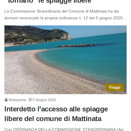
“tornano” le spiagge libere
La Commissione Straordinaria del Comune di Mattinata ha da
domani rerevocato la propria ordinanza n. 12 del 5 giugno 2020…
Viaggi
Redazione
5 Giugno 2020
Interdetto l’accesso alle spiagge
libere del comune di Mattinata
Con ORDINANZA DELLA COMMISSIONE STRAORDINARIA (Art.