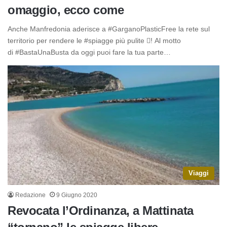
omaggio, ecco come
Anche Manfredonia aderisce a #GarganoPlasticFree la rete sul
territorio per rendere le #spiagge più pulite ! Al motto
di #BastaUnaBusta da oggi puoi fare la tua parte…
Viaggi
Redazione
9 Giugno 2020
Revocata l’Ordinanza, a Mattinata