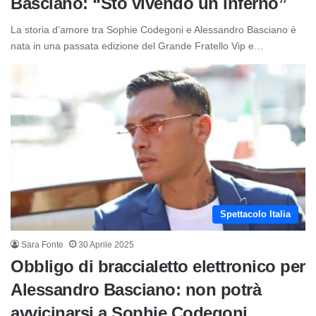
Basciano: “Sto vivendo un inferno”
La storia d’amore tra Sophie Codegoni e Alessandro Basciano è
nata in una passata edizione del Grande Fratello Vip e…
Spettacolo Italia
Sara Fonte
30 Aprile 2025
Obbligo di braccialetto elettronico per
Alessandro Basciano: non potrà
avvicinarsi a Sophie Codegoni