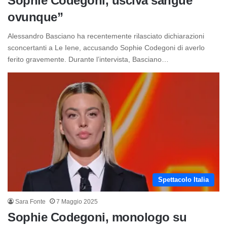
Sophie Codegoni, usciva sangue
ovunque”
Alessandro Basciano ha recentemente rilasciato dichiarazioni
sconcertanti a Le Iene, accusando Sophie Codegoni di averlo
ferito gravemente. Durante l’intervista, Basciano…
Spettacolo Italia
Sara Fonte
7 Maggio 2025
Sophie Codegoni, monologo su