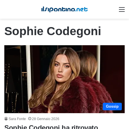
M
Sophie Codegoni
Gossip
Sara Fonte
28 Gennaio 2026
Sophie Codegoni ha ritrovato