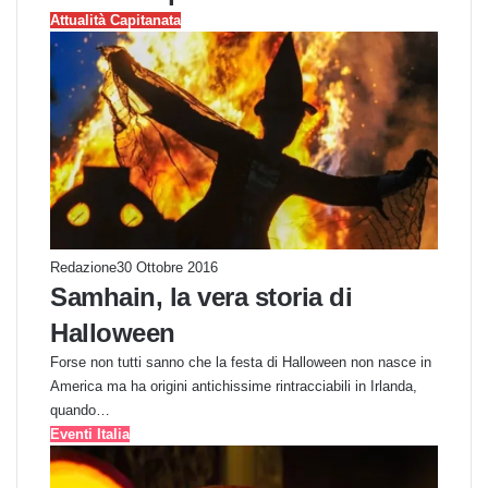
Attualità Capitanata
Redazione
30 Ottobre 2016
Samhain, la vera storia di
Halloween
Forse non tutti sanno che la festa di Halloween non nasce in
America ma ha origini antichissime rintracciabili in Irlanda,
quando…
Eventi Italia