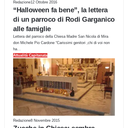
Redazione
12 Ottobre 2016
“Halloween fa bene”, la lettera
di un parroco di Rodi Garganico
alle famiglie
Lettera del parroco della Chiesa Madre San Nicola di Mira
don Michele Pio Cardone “Carissimi genitori ,chi di voi non
ha…
Attualità Capitanata
Redazione
8 Novembre 2015