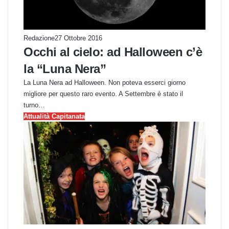
Redazione
27 Ottobre 2016
Occhi al cielo: ad Halloween c’è
la “Luna Nera”
La Luna Nera ad Halloween. Non poteva esserci giorno
migliore per questo raro evento. A Settembre è stato il
turno…
Attualità Capitanata