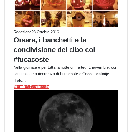
Redazione
28 Ottobre 2016
Orsara, i banchetti e la
condivisione del cibo coi
#fucacoste
Nella giornata e per tutta la notte di martedì 1 novembre, con
l’antichissima ricorrenza di Fucacoste e Cocce priatorije
(Falò…
Attualità Capitanata