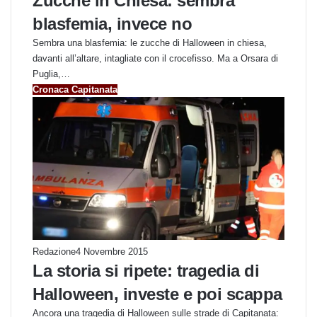
Zucche in Chiesa: sembra
blasfemia, invece no
Sembra una blasfemia: le zucche di Halloween in chiesa,
davanti all’altare, intagliate con il crocefisso. Ma a Orsara di
Puglia,…
Cronaca Capitanata
Redazione
4 Novembre 2015
La storia si ripete: tragedia di
Halloween, investe e poi scappa
Ancora una tragedia di Halloween sulle strade di Capitanata: