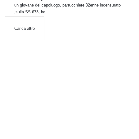
un giovane del capoluogo, parrucchiere 32enne incensurato
,sulla SS 673, ha…
Carica altro