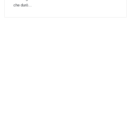
che durò…