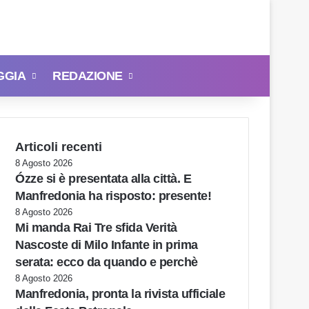
GGIA
REDAZIONE
Cerca
Articoli recenti
8 Agosto 2026
Ózze si è presentata alla città. E
Manfredonia ha risposto: presente!
8 Agosto 2026
Mi manda Rai Tre sfida Verità
Nascoste di Milo Infante in prima
serata: ecco da quando e perchè
8 Agosto 2026
Manfredonia, pronta la rivista ufficiale