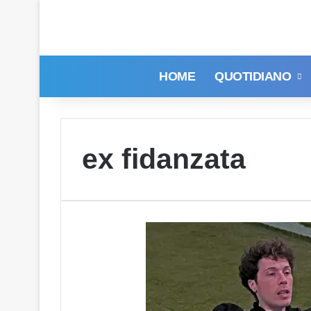
HOME
QUOTIDIANO
ex fidanzata