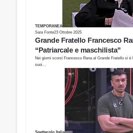
TEMPORANEA
Sara Fonte
23 Ottobre 2025
Grande Fratello Francesco Rana
“Patriarcale e maschilista”
Nei giorni scorsi Francesco Rana al Grande Fratello si è l
suoi…
Spettacolo Italia