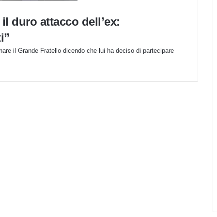
il duro attacco dell’ex:
i”
are il Grande Fratello dicendo che lui ha deciso di partecipare