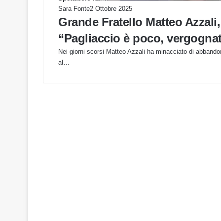
Sara Fonte
2 Ottobre 2025
Grande Fratello Matteo Azzali, 
“Pagliaccio è poco, vergognat
Nei giorni scorsi Matteo Azzali ha minacciato di abbandon
al…