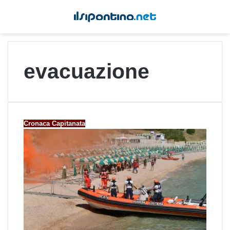
evacuazione
Cronaca Capitanata