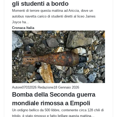
gli studenti a bordo
Momenti di terrore questa mattina ad Ariccia, dove un
autobus navetta carico di studenti diretti al liceo James
Joyce ha…
Cronaca Italia
Autore07032026 Redazione
18 Gennaio 2026
Bomba della Seconda guerra
mondiale rimossa a Empoli
Un ordigno bellico da 500 libbre, contenente circa 128 chili di
tritolo, è stato rimosso e fatto brillare questa mattina…