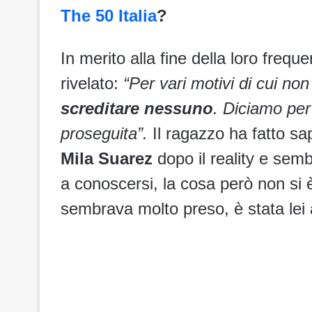
The 50 Italia
?
In merito alla fine della loro freq
rivelato:
“Per vari motivi di cui no
screditare nessuno
. Diciamo per
proseguita”.
Il ragazzo ha fatto sa
Mila Suarez
dopo il reality e se
a conoscersi, la cosa però non si 
sembrava molto preso, è stata lei 