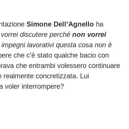
uentazione
Simone Dell’Agnello
ha
n vorrei discutere perché
non vorrei
 impegni lavorativi questa cosa non è
pere che c’è stato qualche bacio con
mbrava che entrambi volessero continuare
è realmente concretizzata. Lui
a voler interrompere?