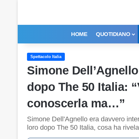
HOME
QUOTIDIANO
Spettacolo Italia
Simone Dell’Agnello 
dopo The 50 Italia: 
conoscerla ma…”
Simone Dell'Agnello era davvero inter
loro dopo The 50 Italia, cosa ha rivelat