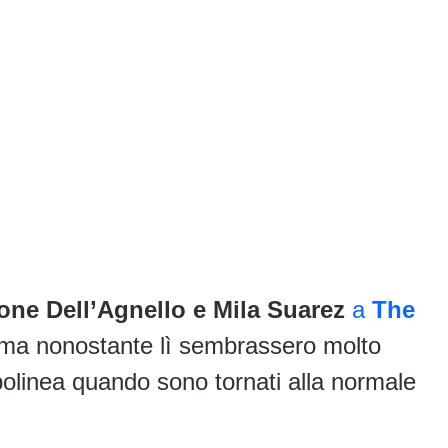
one Dell’Agnello
e Mila Suarez
a
The
 ma nonostante lì sembrassero molto
 capolinea quando sono tornati alla normale