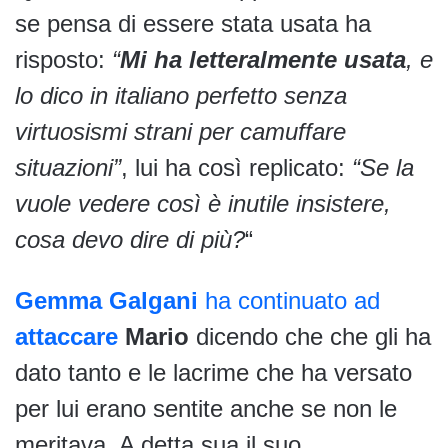
se pensa di essere stata usata ha
risposto:
“
Mi ha letteralmente usata
, e
lo dico in italiano perfetto senza
virtuosismi strani per camuffare
situazioni”
, lui ha così replicato:
“Se la
vuole vedere così è inutile insistere,
cosa devo dire di più?
“
Gemma Galgani
ha continuato ad
attaccare
Mario
dicendo che che gli ha
dato tanto e le lacrime che ha versato
per lui erano sentite anche se non le
meritava. A detta sua il suo