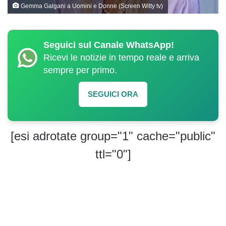
Gemma Galgani a Uomini e Donne (Screen Witty tv)
Seguici sul Canale WhatsApp!
Ricevi le notizie in tempo reale e arriva
sempre per primo.
SEGUICI ORA
[esi adrotate group="1" cache="public"
ttl="0"]