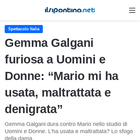
M
Spettacolo Italia
Gemma Galgani
furiosa a Uomini e
Donne: “Mario mi ha
usata, maltrattata e
denigrata”
Gemma Galgani dura contro Mario nello studio di
Uomini e Donne. L'ha usata e maltrattata? Lo sfogo
della dama.