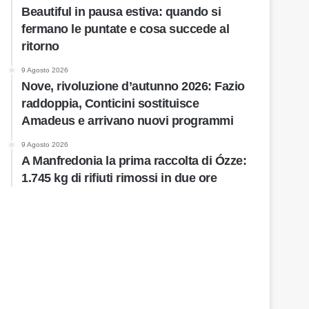
Beautiful in pausa estiva: quando si
fermano le puntate e cosa succede al
ritorno
9 Agosto 2026
Nove, rivoluzione d’autunno 2026: Fazio
raddoppia, Conticini sostituisce
Amadeus e arrivano nuovi programmi
9 Agosto 2026
A Manfredonia la prima raccolta di Ózze:
1.745 kg di rifiuti rimossi in due ore