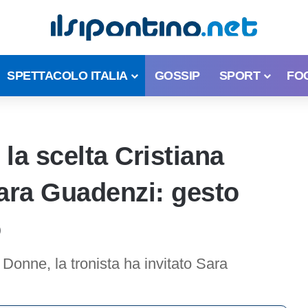
SPETTACOLO ITALIA
GOSSIP
SPORT
FO
la scelta Cristiana
Sara Guadenzi: gesto
o
Donne, la tronista ha invitato Sara