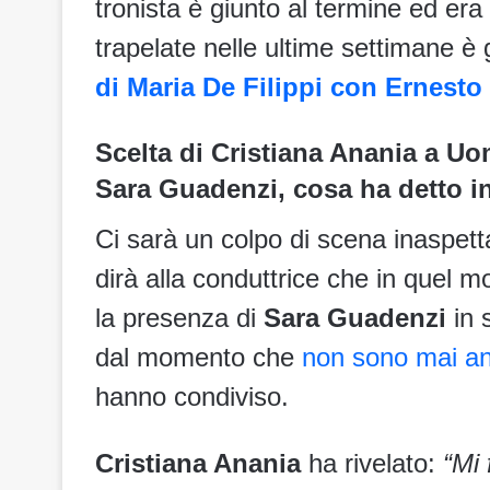
tronista è giunto al termine ed era
trapelate nelle ultime settimane 
di Maria De Filippi con Ernesto
Scelta di Cristiana Anania a Uom
Sara Guadenzi, cosa ha detto i
Ci sarà un colpo di scena inaspetta
dirà alla conduttrice che in quel 
la presenza di
Sara Guadenzi
in 
dal momento che
non sono mai an
hanno condiviso.
Cristiana Anania
ha rivelato:
“Mi 