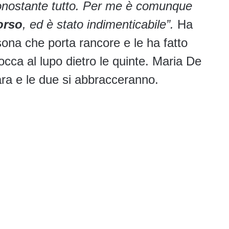
, nonostante tutto. Per me è comunque
orso
, ed è stato indimenticabile”.
Ha
ona che porta rancore e le ha fatto
bocca al lupo dietro le quinte. Maria De
Sara e le due si abbracceranno.