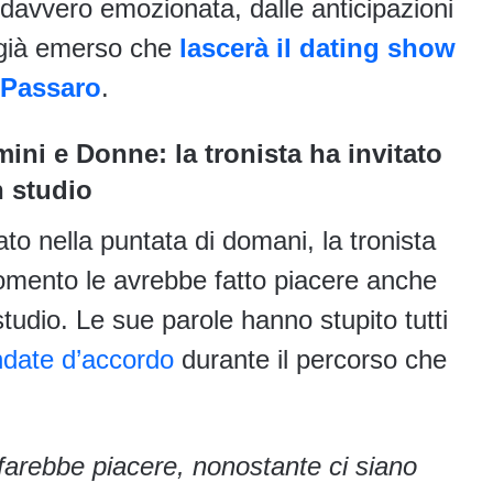
 davvero emozionata, dalle anticipazioni
è già emerso che
lascerà il dating show
 Passaro
.
ini e Donne: la tronista ha invitato
n studio
to nella puntata di domani, la tronista
momento le avrebbe fatto piacere anche
studio. Le sue parole hanno stupito tutti
date d’accordo
durante il percorso che
farebbe piacere, nonostante ci siano