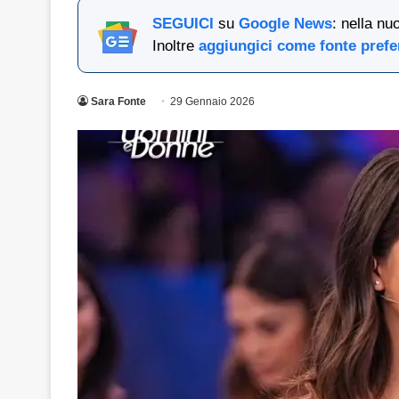
SEGUICI
su
Google News
: nella nu
Inoltre
aggiungici come fonte prefe
Sara Fonte
29 Gennaio 2026