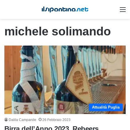
M
michele solimando
Attualità Puglia
Dalila Campanile
26 Febbraio 2023
Birra dell’Anno 2023, Rebeers