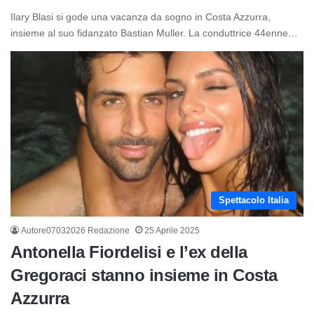
Ilary Blasi si gode una vacanza da sogno in Costa Azzurra,
insieme al suo fidanzato Bastian Muller. La conduttrice 44enne…
Spettacolo Italia
Autore07032026 Redazione
25 Aprile 2025
Antonella Fiordelisi e l’ex della
Gregoraci stanno insieme in Costa
Azzurra