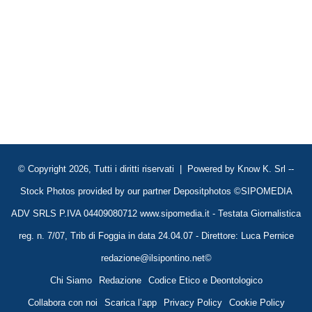
© Copyright 2026, Tutti i diritti riservati | Powered by
Know K. Srl
--
Stock Photos provided by our partner
Depositphotos
©SIPOMEDIA
ADV SRLS P.IVA 04409080712 www.sipomedia.it - Testata Giornalistica
reg. n. 7/07, Trib di Foggia in data 24.04.07 - Direttore: Luca Pernice
redazione@ilsipontino.net©
Chi Siamo
Redazione
Codice Etico e Deontologico
Collabora con noi
Scarica l’app
Privacy Policy
Cookie Policy