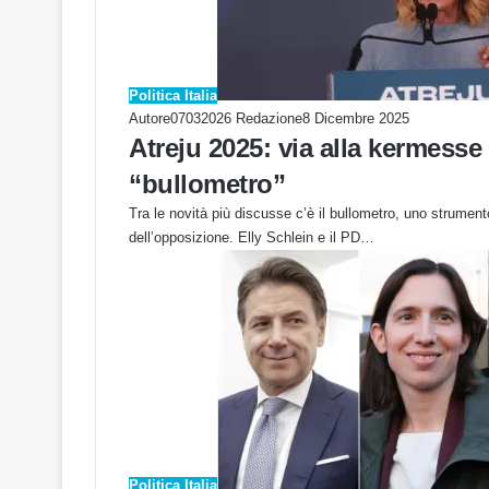
Politica Italia
Autore07032026 Redazione
8 Dicembre 2025
Atreju 2025: via alla kermesse di
“bullometro”
Tra le novità più discusse c’è il bullometro, uno strumento
dell’opposizione. Elly Schlein e il PD…
Politica Italia