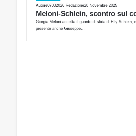
Autore07032026 Redazione
28 Novembre 2025
Meloni-Schlein, scontro sul c
Giorgia Meloni accetta il guanto di sfida di Elly Schlein, 
presente anche Giuseppe…