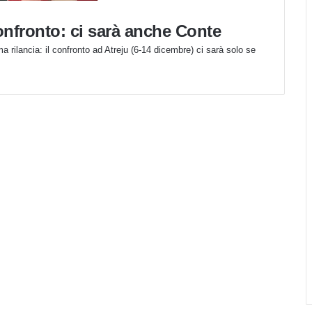
onfronto: ci sarà anche Conte
ma rilancia: il confronto ad Atreju (6-14 dicembre) ci sarà solo se