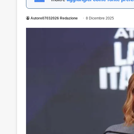
Autore07032026 Redazione
8 Dicembre 2025