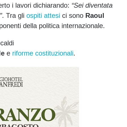
rto i lavori dichiarando:
“Sei diventata
”
. Tra gli
ospiti attesi
ci sono
Raoul
nenti della politica internazionale.
caldi
le
e
riforme costituzionali
.