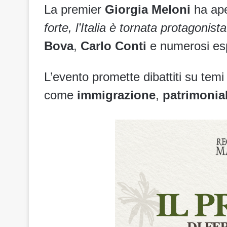
La premier
Giorgia Meloni
ha ape
forte, l’Italia è tornata protagonista
Bova
,
Carlo Conti
e numerosi espo
L’evento promette dibattiti su temi 
come
immigrazione
,
patrimonia