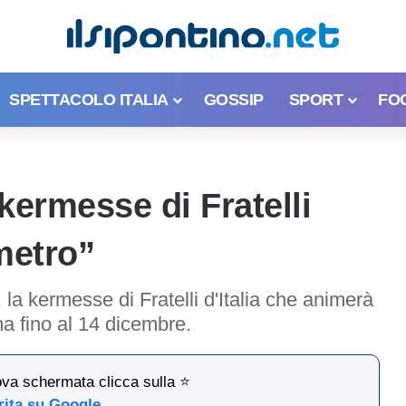
SPETTACOLO ITALIA
GOSSIP
SPORT
FO
 kermesse di Fratelli
ometro”
, la kermesse di Fratelli d'Italia che animerà
ma fino al 14 dicembre.
ova schermata clicca sulla ⭐
rita su Google