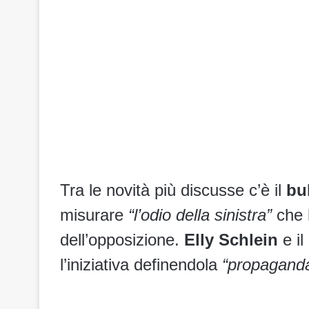
Tra le novità più discusse c’è il
bu
misurare
“l’odio della sinistra”
che h
dell’opposizione.
Elly Schlein
e il
l’iniziativa definendola
“propagand