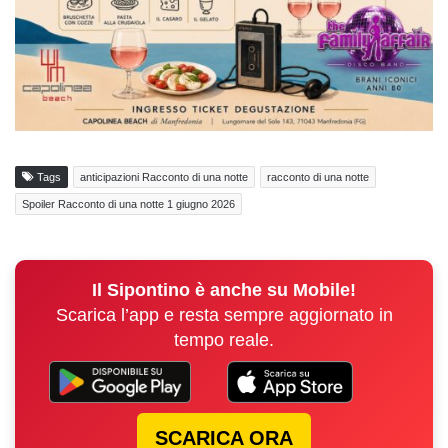
Tags
anticipazioni Racconto di una notte
racconto di una notte
Spoiler Racconto di una notte 1 giugno 2026
Il Sipontino è anche su Mobile!
Scarica l’app e resta sempre aggiornato in
tempo reale.
SCARICA ORA