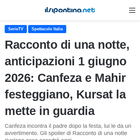
M
SerieTV
Spettacolo Italia
Racconto di una notte,
anticipazioni 1 giugno
2026: Canfeza e Mahir
festeggiano, Kursat la
mette in guardia
Canfeza incontra il padre dopo la festa, lui le da un
avvertimento. Gli spoiler di Racconto di una notte