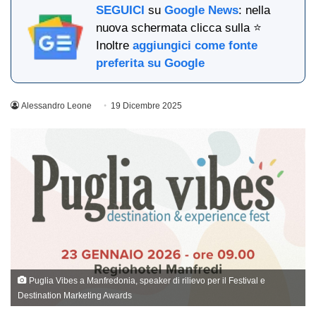
SEGUICI
su
Google News
: nella
nuova schermata clicca sulla ⭐
Inoltre
aggiungici come fonte
preferita su Google
Alessandro Leone
19 Dicembre 2025
Puglia Vibes a Manfredonia, speaker di rilievo per il Festival e
Destination Marketing Awards