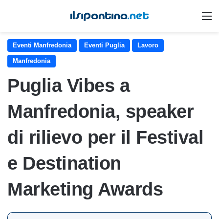
M
Eventi Manfredonia
Eventi Puglia
Lavoro
Manfredonia
Puglia Vibes a
Manfredonia, speaker
di rilievo per il Festival
e Destination
Marketing Awards