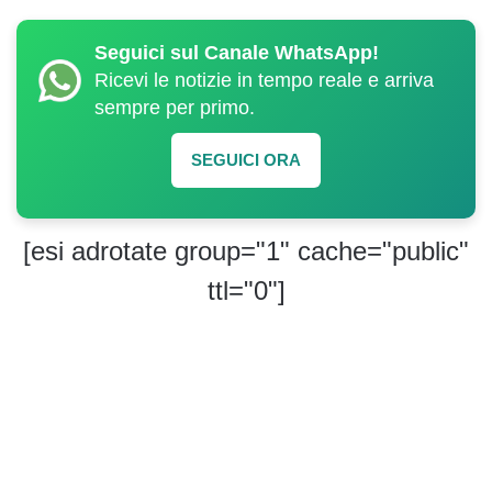
Seguici sul Canale WhatsApp!
Ricevi le notizie in tempo reale e arriva
sempre per primo.
SEGUICI ORA
[esi adrotate group="1" cache="public"
ttl="0"]