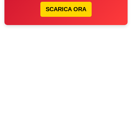
SCARICA ORA