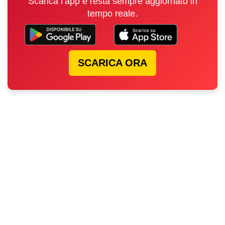
Scarica l’app e resta sempre aggiornato in
tempo reale.
SCARICA ORA