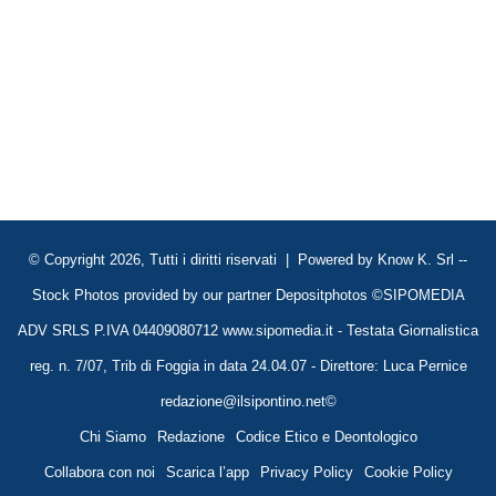
© Copyright 2026, Tutti i diritti riservati | Powered by
Know K. Srl
--
Stock Photos provided by our partner
Depositphotos
©SIPOMEDIA
ADV SRLS P.IVA 04409080712 www.sipomedia.it - Testata Giornalistica
reg. n. 7/07, Trib di Foggia in data 24.04.07 - Direttore: Luca Pernice
redazione@ilsipontino.net©
Chi Siamo
Redazione
Codice Etico e Deontologico
Collabora con noi
Scarica l’app
Privacy Policy
Cookie Policy