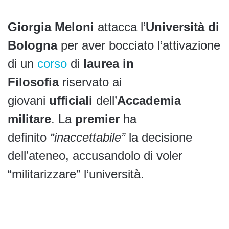
Giorgia Meloni
attacca l’
Università di
Bologna
per aver bocciato l’attivazione
di un
corso
di
laurea in
Filosofia
riservato ai
giovani
ufficiali
dell’
Accademia
militare
. La
premier
ha
definito
“inaccettabile”
la decisione
dell’ateneo, accusandolo di voler
“militarizzare” l’università.