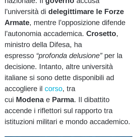
nazionale. Il
governo
accusa
l’università di
delegittimare le Forze
Armate
, mentre l’opposizione difende
l’autonomia accademica.
Crosetto
,
ministro della Difesa, ha
espresso
“profonda delusione”
per la
decisione. Intanto, altre università
italiane si sono dette disponibili ad
accogliere il
corso
, tra
cui
Modena
e
Parma
. Il dibattito
accende i riflettori sul rapporto tra
istituzioni militari e mondo accademico.