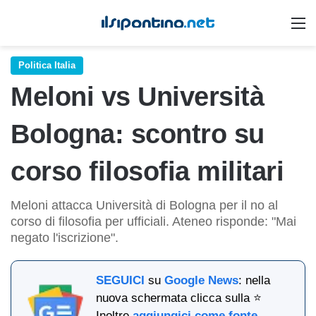
M
Politica Italia
Meloni vs Università
Bologna: scontro su
corso filosofia militari
Meloni attacca Università di Bologna per il no al
corso di filosofia per ufficiali. Ateneo risponde: "Mai
negato l'iscrizione".
SEGUICI
su
Google News
: nella
nuova schermata clicca sulla ⭐
Inoltre
aggiungici come fonte