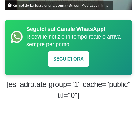
Kismet de La forza di una donna (Screen Mediaset Infinity)
Seguici sul Canale WhatsApp!
Ricevi le notizie in tempo reale e arriva
sempre per primo.
SEGUICI ORA
[esi adrotate group="1" cache="public"
ttl="0"]