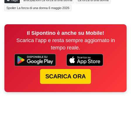
Spoiler La forza di una donna 6 maggio 2026
Il Sipontino è anche su Mobile!
Scarica l’app e resta sempre aggiornato in
tempo reale.
SCARICA ORA