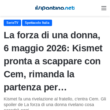
M
SerieTV
Spettacolo Italia
La forza di una donna,
6 maggio 2026: Kismet
pronta a scappare con
Cem, rimanda la
partenza per…
Kismet fa una rivelazione al fratello, c'entra Cem. Gli
spoiler de La forza di una donna rivelano cosa