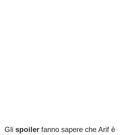
Gli
spoiler
fanno sapere che Arif è