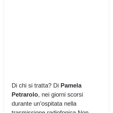
Di chi si tratta? Di
Pamela
Petrarolo
, nei giorni scorsi
durante un’ospitata nella
trasmissione radiofonica Non