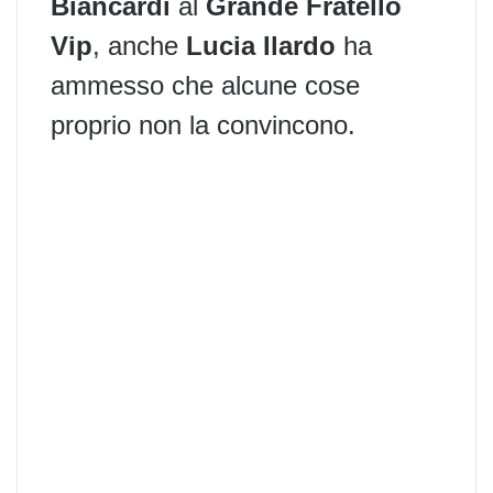
Biancardi
al
Grande Fratello
Vip
, anche
Lucia Ilardo
ha
ammesso che alcune cose
proprio non la convincono.