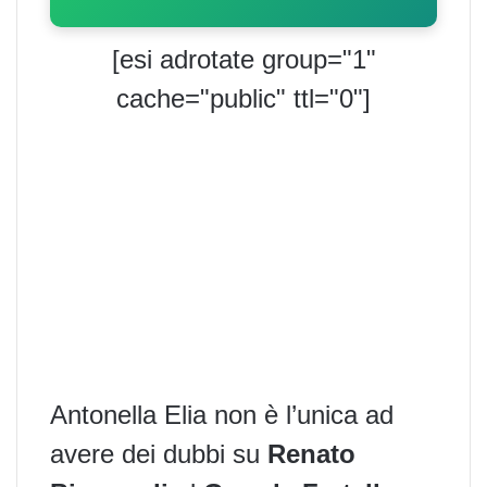
[esi adrotate group="1"
cache="public" ttl="0"]
Antonella Elia non è l’unica ad
avere dei dubbi su
Renato