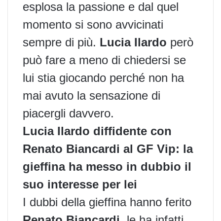
esplosa la passione
e dal quel
momento si sono avvicinati
sempre di più.
Lucia Ilardo
però
può fare a meno di chiedersi se
lui stia giocando perché non ha
mai avuto la sensazione di
piacergli davvero.
Lucia Ilardo diffidente con
Renato Biancardi al GF Vip: la
gieffina ha messo in dubbio il
suo interesse per lei
I dubbi della gieffina hanno ferito
Renato Biancardi
, le ha infatti