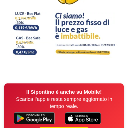
Il Sipontino è anche su Mobile!
Scarica l’app e resta sempre aggiornato in
tempo reale.