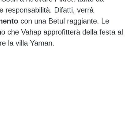
 responsabilità. Difatti, verrà
mento
con una Betul raggiante. Le
no che Vahap approfitterà della festa al
re la villa Yaman.