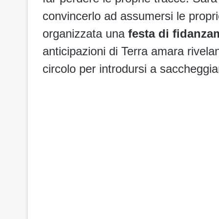
convincerlo ad assumersi le proprie
organizzata una
festa di fidanza
anticipazioni di Terra amara rivela
circolo per introdursi a saccheggia