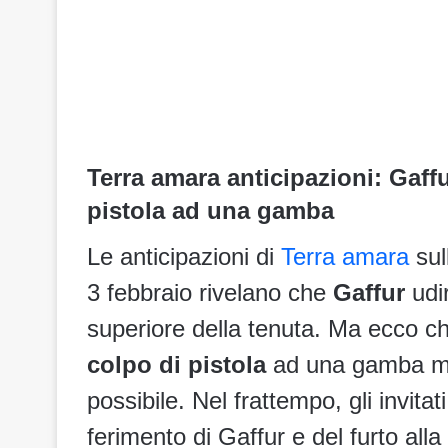
Terra amara anticipazioni: Gaff
pistola ad una gamba
Le anticipazioni di
Terra amara
sul
3 febbraio rivelano che
Gaffur
udi
superiore della tenuta. Ma ecco che
colpo di pistola
ad una gamba men
possibile. Nel frattempo, gli invitat
ferimento di Gaffur e del furto al