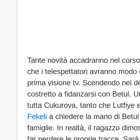
Tante novità accadranno nel corso
che i telespettatori avranno modo 
prima visione tv. Scendendo nei de
costretto a fidanzarsi con Betul. U
tutta Cukurova, tanto che Lutfiye 
Fekeli
a chiedere la mano di Betul
famiglie. In realtà, il ragazzo dim
far perdere le proprie tracce. Sarà 