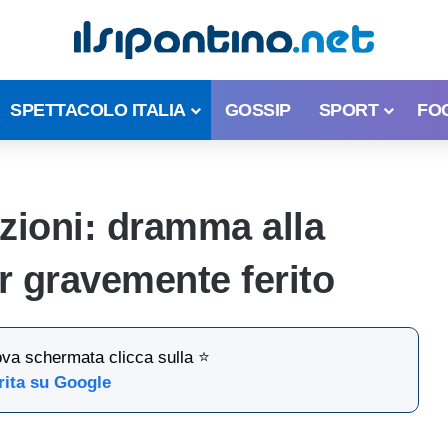
SPETTACOLO ITALIA
GOSSIP
SPORT
FO
zioni: dramma alla
r gravemente ferito
ova schermata clicca sulla ⭐
rita su Google