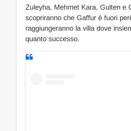
Zuleyha, Mehmet Kara, Gulten e Ce
scopriranno che Gaffur è fuori peri
raggiungeranno la villa dove insieme
quanto successo.