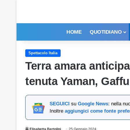
HOME
QUOTIDIANO
Spettacolo Italia
Terra amara anticipa
tenuta Yaman, Gaffu
SEGUICI
su
Google News
: nella nu
Inoltre
aggiungici come fonte prefe
Elisabetta Bertolini
25 Gennaio 2024