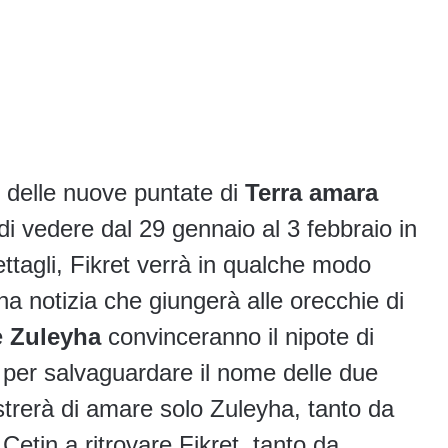
 delle nuove puntate di
Terra amara
di vedere dal 29 gennaio al 3 febbraio in
ttagli, Fikret verrà in qualche modo
na notizia che giungerà alle orecchie di
e
Zuleyha
convinceranno il nipote di
 per salvaguardare il nome delle due
ostrerà di amare solo Zuleyha, tanto da
Cetin a ritrovare Fikret, tanto da