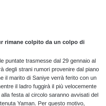
ur rimane colpito da un colpo di
le puntate trasmesse dal 29 gennaio al
rà degli strani rumori provenire dal piano
 il marito di Saniye verrà ferito con un
tre il ladro fuggirà il più velocemente
i alla festa al circolo saranno avvisati del
la tenuta Yaman. Per questo motivo,