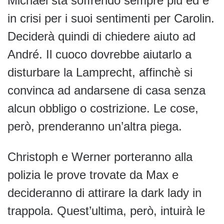
Michael sta soffrendo sempre più ed è
in crisi per i suoi sentimenti per Carolin.
Deciderà quindi di chiedere aiuto ad
André. Il cuoco dovrebbe aiutarlo a
disturbare la Lamprecht, affinchè si
convinca ad andarsene di casa senza
alcun obbligo o costrizione. Le cose,
però, prenderanno un’altra piega.
Christoph e Werner porteranno alla
polizia le prove trovate da Max e
decideranno di attirare la dark lady in
trappola. Quest’ultima, però, intuirà le