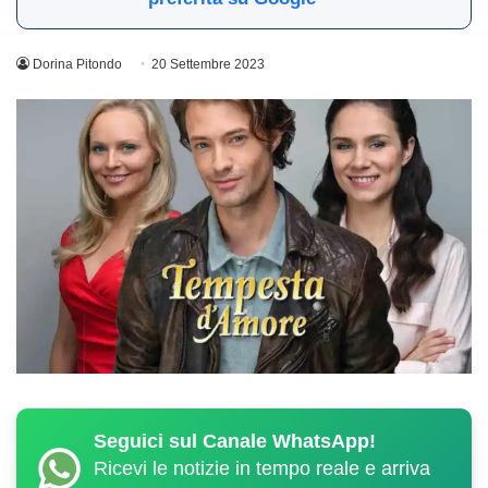
Dorina Pitondo
20 Settembre 2023
Seguici sul Canale WhatsApp!
Ricevi le notizie in tempo reale e arriva