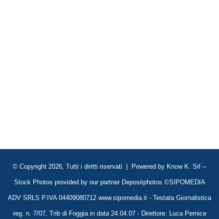
© Copyright 2026, Tutti i diritti riservati | Powered by
Know K. Srl
--
Stock Photos provided by our partner
Depositphotos
©SIPOMEDIA
ADV SRLS P.IVA 04409080712 www.sipomedia.it - Testata Giornalistica
reg. n. 7/07, Trib di Foggia in data 24.04.07 - Direttore: Luca Pernice