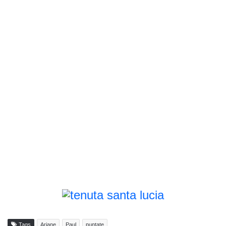
Tags
Ariane
Paul
puntate