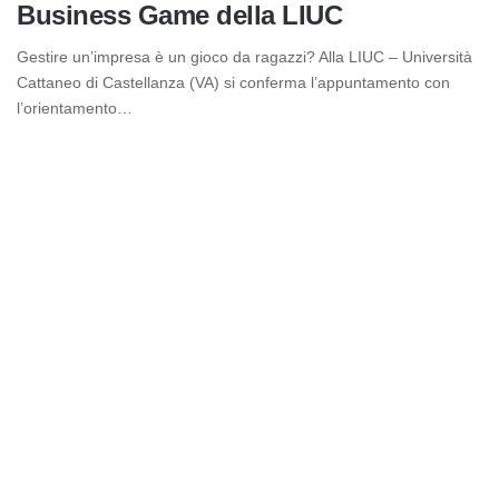
Business Game della LIUC
Gestire un’impresa è un gioco da ragazzi? Alla LIUC – Università
Cattaneo di Castellanza (VA) si conferma l’appuntamento con
l’orientamento…