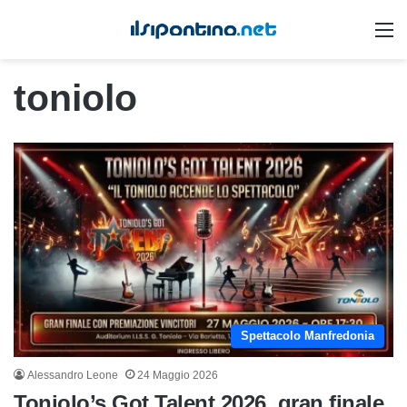
M
toniolo
Spettacolo Manfredonia
Alessandro Leone
24 Maggio 2026
Toniolo’s Got Talent 2026, gran finale