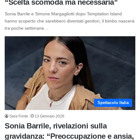
“Scelta scomoda ma necessaria”
Sonia Barrile e Simone Margagliotti dopo Temptation Island
hanno scoperto che sarebbero diventati genitori, il bimbo nascerà
tra poche settimane…
Spettacolo Italia
Sara Fonte
13 Gennaio 2026
Sonia Barrile, rivelazioni sulla
gravidanza: “Preoccupazione e ansia,