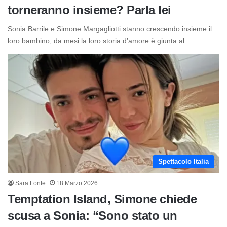
torneranno insieme? Parla lei
Sonia Barrile e Simone Margagliotti stanno crescendo insieme il
loro bambino, da mesi la loro storia d’amore è giunta al…
Spettacolo Italia
Sara Fonte
18 Marzo 2026
Temptation Island, Simone chiede
scusa a Sonia: “Sono stato un