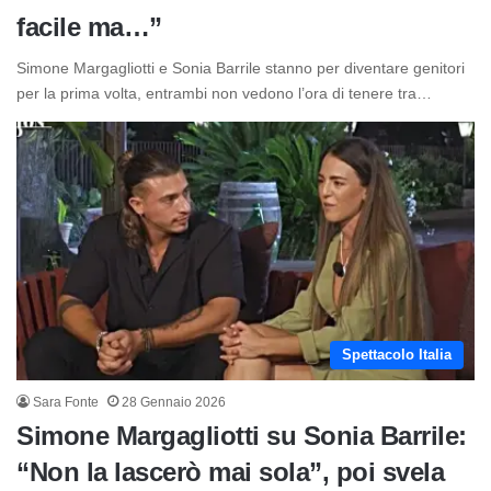
facile ma…”
Simone Margagliotti e Sonia Barrile stanno per diventare genitori
per la prima volta, entrambi non vedono l’ora di tenere tra…
Spettacolo Italia
Sara Fonte
28 Gennaio 2026
Simone Margagliotti su Sonia Barrile:
“Non la lascerò mai sola”, poi svela