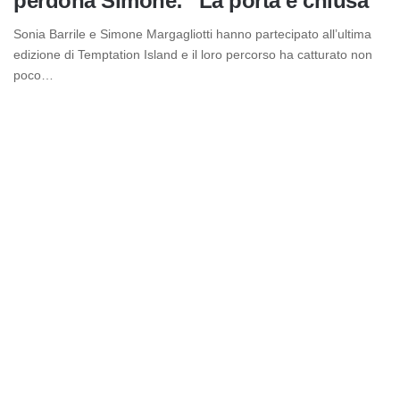
perdona Simone: “La porta è chiusa”
Sonia Barrile e Simone Margagliotti hanno partecipato all’ultima
edizione di Temptation Island e il loro percorso ha catturato non
poco…