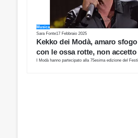
Musica
Sara Fonte
17 Febbraio 2025
Kekko dei Modà, amaro sfogo 
con le ossa rotte, non accetto 
I Modà hanno partecipato alla 75esima edizione del Festi