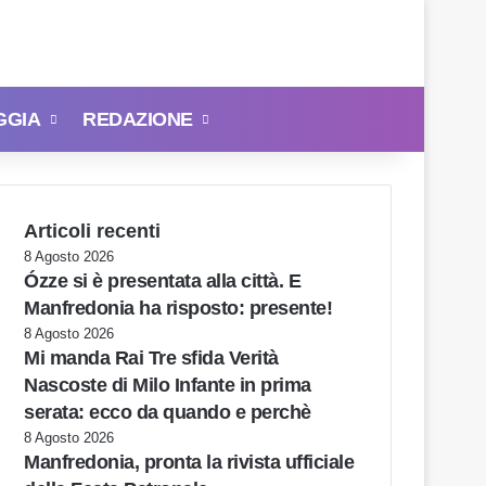
GGIA
REDAZIONE
Cerca
Articoli recenti
8 Agosto 2026
Ózze si è presentata alla città. E
Manfredonia ha risposto: presente!
8 Agosto 2026
Mi manda Rai Tre sfida Verità
Nascoste di Milo Infante in prima
serata: ecco da quando e perchè
8 Agosto 2026
Manfredonia, pronta la rivista ufficiale