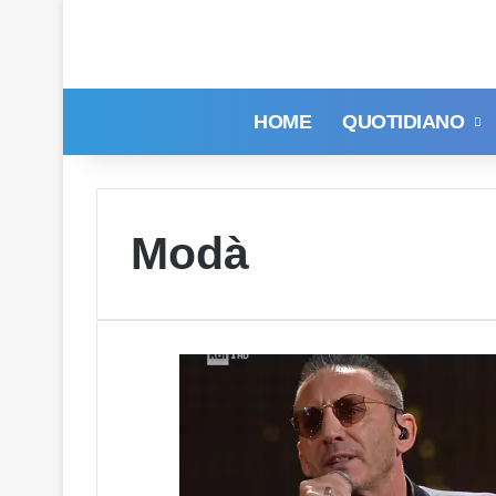
HOME
QUOTIDIANO
Modà