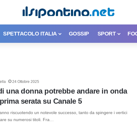
SPETTACOLO ITALIA
GOSSIP
SPORT
FO
ella
24 Ottobre 2025
 di una donna potrebbe andare in onda
prima serata su Canale 5
tanno riscuotendo un notevole successo, tanto da spingere i vertici
are su numerosi titoli. Fra…