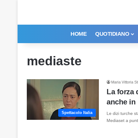
HOME
QUOTIDIANO
mediaste
Maria Vittoria St
La forza
anche in 
Spettacolo Italia
Le dizi turche s
Mediaset a punt