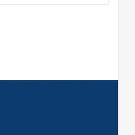
LS P.IVA 04409080712 www.sipomedia.it - Testata