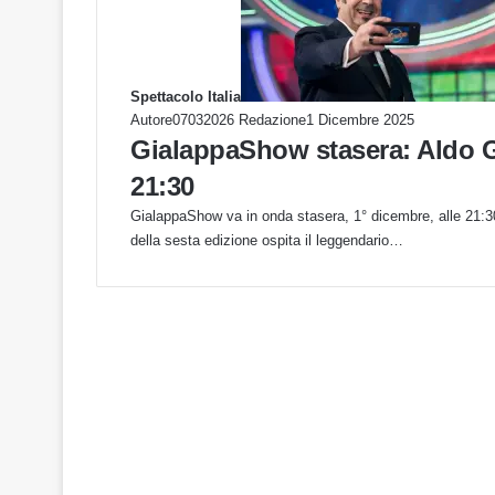
Spettacolo Italia
Autore07032026 Redazione
1 Dicembre 2025
GialappaShow stasera: Aldo 
21:30
GialappaShow va in onda stasera, 1° dicembre, alle 21:
della sesta edizione ospita il leggendario…