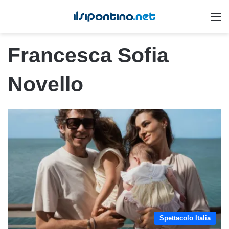
M
Francesca Sofia
Novello
Spettacolo Italia