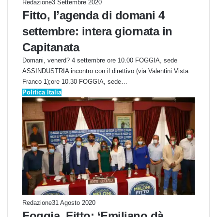
Redazione
3 Settembre 2020
Fitto, l’agenda di domani 4
settembre: intera giornata in
Capitanata
Domani, venerd? 4 settembre ore 10.00 FOGGIA, sede
ASSINDUSTRIA incontro con il direttivo (via Valentini Vista
Franco 1);ore 10.30 FOGGIA, sede…
Politica Italia
Redazione
31 Agosto 2020
Foggia, Fitto: ‘Emiliano dà