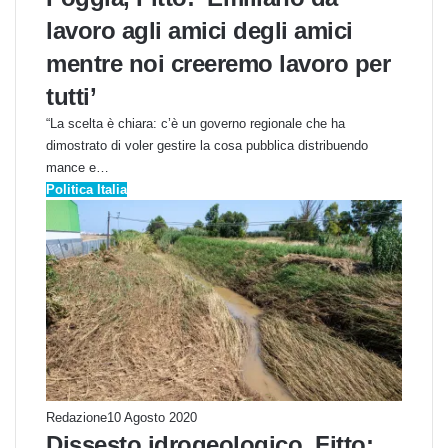
lavoro agli amici degli amici
mentre noi creeremo lavoro per
tutti’
“La scelta è chiara: c’è un governo regionale che ha
dimostrato di voler gestire la cosa pubblica distribuendo
mance e…
Politica Italia
Redazione
10 Agosto 2020
Dissesto idrogeologico. Fitto: