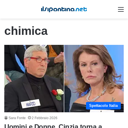
M
chimica
Spettacolo Italia
Sara Fonte
2 Febbraio 2026
Uomini e Donne, Cinzia torna a