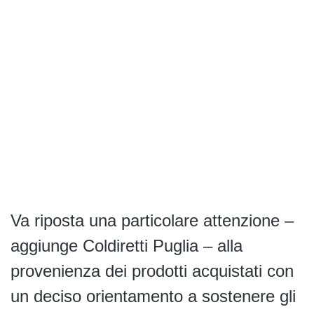
Va riposta una particolare attenzione –
aggiunge Coldiretti Puglia – alla
provenienza dei prodotti acquistati con
un deciso orientamento a sostenere gli