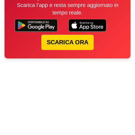
Scarica l’app e resta sempre aggiornato in
tempo reale.
SCARICA ORA