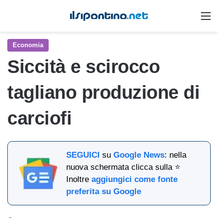
M
Economia
Siccità e scirocco
tagliano produzione di
carciofi
SEGUICI
su
Google News
: nella
nuova schermata clicca sulla ⭐
Inoltre
aggiungici come fonte
preferita su Google