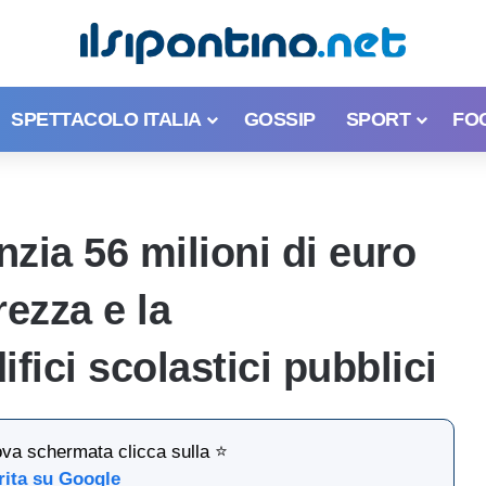
SPETTACOLO ITALIA
GOSSIP
SPORT
FO
nzia 56 milioni di euro
rezza e la
ifici scolastici pubblici
ova schermata clicca sulla ⭐
rita su Google