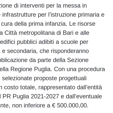
azione di interventi per la messa in
 infrastrutture per l’istruzione primaria e
cura della prima infanzia. Le risorse
 Città metropolitana di Bari e alle
edifici pubblici adibiti a scuole per
ria e secondaria, che risponderanno
bblicazione da parte della Sezione
della Regione Puglia. Con una procedura
o selezionate proposte progettuali
 costo totale, rappresentato dall’entità
ul PR Puglia 2021-2027 e dall’eventuale
nte, non inferiore a € 500.000,00.