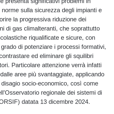
e presenta significativi problemi in
norme sulla sicurezza degli impianti e
orire la progressiva riduzione dei
i di gas climalteranti, che soprattutto
scolastiche riqualificate e sicure, con
grado di potenziare i processi formativi,
contrastare ed eliminare gli squilibri
tori. Particolare attenzione verrà infatti
 dalle aree più svantaggiate, applicando
e di disagio socio-economico, così come
ll’Osservatorio regionale dei sistemi di
 (ORSIF) datata 13 dicembre 2024.