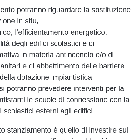
ento potranno riguardare la sostituzione
ione in situ,
co, l’efficientamento energetico,
ità degli edifici scolastici e di
ativa in materia antincendio e/o di
anitari e di abbattimento delle barriere
della dotazione impiantistica
si potranno prevedere interventi per la
antistanti le scuole di connessione con la
scolastici esterni agli edifici.
to stanziamento è quello di investire sul