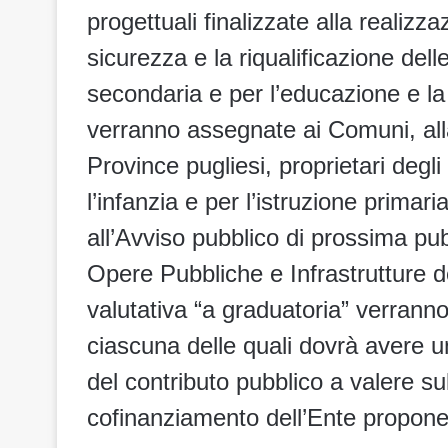
progettuali finalizzate alla realizz
sicurezza e la riqualificazione delle
secondaria e per l’educazione e la 
verranno assegnate ai Comuni, alla
Province pugliesi, proprietari degli 
l’infanzia e per l’istruzione prima
all’Avviso pubblico di prossima pu
Opere Pubbliche e Infrastrutture 
valutativa “a graduatoria” verrann
ciascuna delle quali dovrà avere un
del contributo pubblico a valere s
cofinanziamento dell’Ente propone