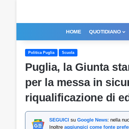
HOME
QUOTIDIANO
Politica Puglia
Scuola
Puglia, la Giunta sta
per la messa in sicu
riqualificazione di ed
SEGUICI
su
Google News
: nella nu
Inoltre
aggiungici come fonte prefe