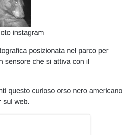
Foto instagram
ografica posizionata nel parco per
 sensore che si attiva con il
enti questo curioso orso nero americano
r sul web.