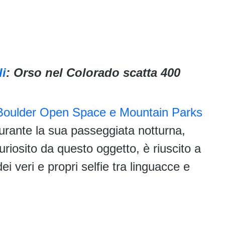
li
: Orso nel Colorado scatta 400
Boulder Open Space e Mountain Parks
urante la sua passeggiata notturna,
riosito da questo oggetto, è riuscito a
i veri e propri selfie tra linguacce e