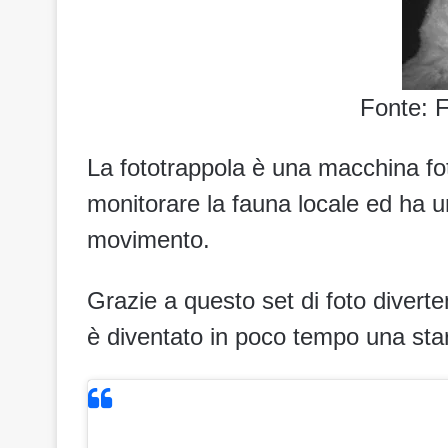
Fonte: 
La fototrappola è una macchina fot
monitorare la fauna locale ed ha un
movimento.
Grazie a questo set di foto divert
è diventato in poco tempo una sta