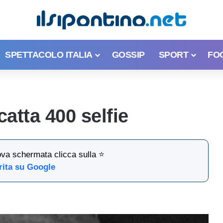
SPETTACOLO ITALIA
GOSSIP
SPORT
FO
atta 400 selfie
ova schermata clicca sulla ⭐
rita su Google