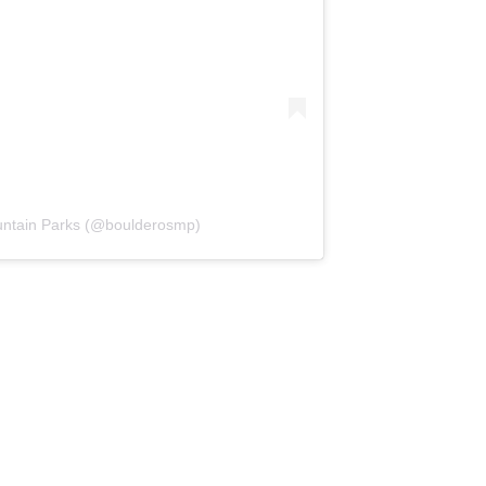
untain Parks (@boulderosmp)