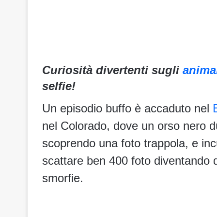
Curiosità divertenti sugli
anima
selfie!
Un episodio buffo è accaduto nel
nel Colorado, dove un orso nero d
scoprendo una foto trappola, e incu
scattare ben 400 foto diventando de
smorfie.