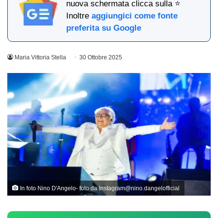
nuova schermata clicca sulla ⭐
Inoltre
aggiungici come fonte
preferita su Google
Maria Vittoria Stella
30 Ottobre 2025
In foto Nino D'Angelo- foto da Instagram@nino.dangelofficial