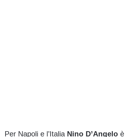
Per Napoli e l’Italia
Nino D’Angelo
è