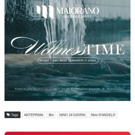
Tags
ANTEPRIMA
film
NINO 18 GIORNI
Nino D'ANGELO