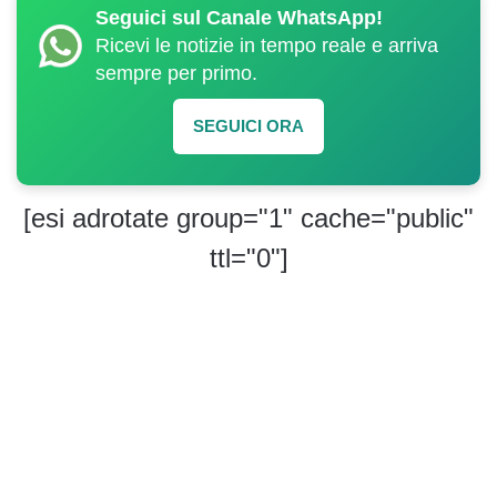
Seguici sul Canale WhatsApp!
Ricevi le notizie in tempo reale e arriva
sempre per primo.
SEGUICI ORA
[esi adrotate group="1" cache="public"
ttl="0"]