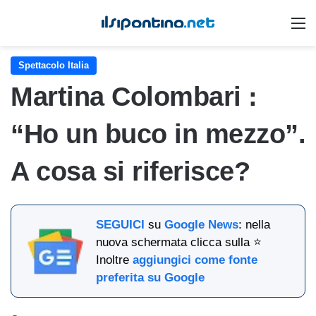
M
Spettacolo Italia
Martina Colombari :
“Ho un buco in mezzo”.
A cosa si riferisce?
SEGUICI
su
Google News
: nella
nuova schermata clicca sulla ⭐
Inoltre
aggiungici come fonte
preferita su Google