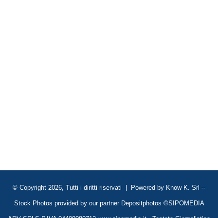
© Copyright 2026, Tutti i diritti riservati | Powered by
Know K. Srl
--
Stock Photos provided by our partner
Depositphotos
©SIPOMEDIA