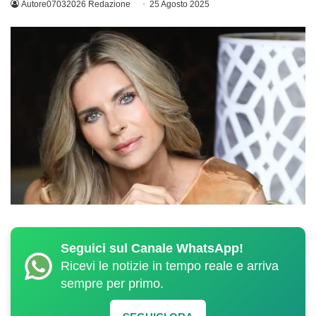
Autore07032026 Redazione
25 Agosto 2025
Seguici sul Canale WhatsApp!
Ricevi le notizie in tempo reale e arriva
sempre per primo.