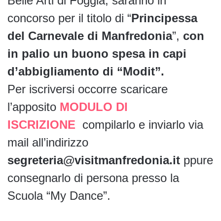
Belle Arti di Foggia, saranno in
concorso per il titolo di “
Principessa
del Carnevale di
Manfredonia
”,
con
in palio un buono spesa in capi
d’abbigliamento di “Modit”.
Per iscriversi occorre scaricare
l’apposito
MODULO DI
ISCRIZIONE
compilarlo e inviarlo via
mail all’indirizzo
segreteria@visitmanfredonia.it
ppure
consegnarlo di persona presso la
Scuola “My Dance”.