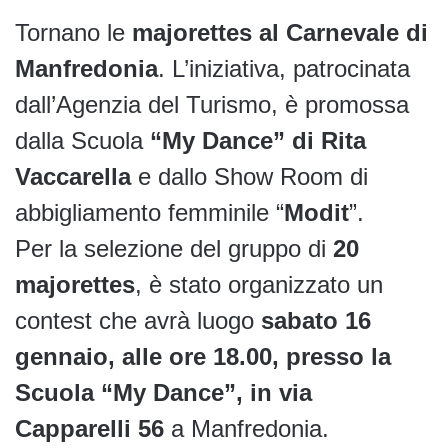
Tornano le
majorettes al Carnevale di
Manfredonia
. L’iniziativa, patrocinata
dall’Agenzia del Turismo, è promossa
dalla Scuola
“My Dance” di Rita
Vaccarella
e dallo Show Room di
abbigliamento femminile “
Modit
”.
Per la selezione del gruppo di
20
majorettes
, è stato organizzato un
contest che avrà luogo
sabato 16
gennaio, alle ore 18.00, presso la
Scuola “My Dance”, in via
Capparelli 56
a Manfredonia.