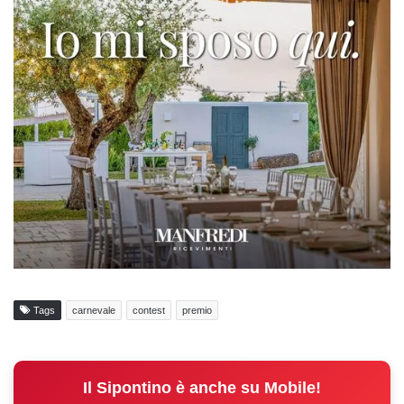
Tags
carnevale
contest
premio
Il Sipontino è anche su Mobile!