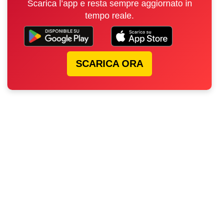
Scarica l’app e resta sempre aggiornato in
tempo reale.
SCARICA ORA