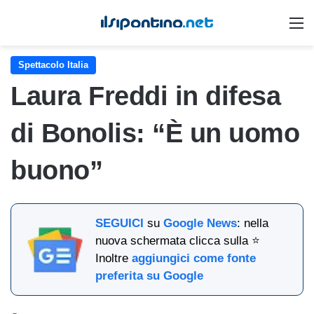
M
Spettacolo Italia
Laura Freddi in difesa
di Bonolis: “È un uomo
buono”
SEGUICI
su
Google News
: nella
nuova schermata clicca sulla ⭐
Inoltre
aggiungici come fonte
preferita su Google