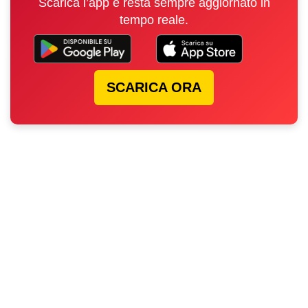
Scarica l’app e resta sempre aggiornato in
tempo reale.
SCARICA ORA