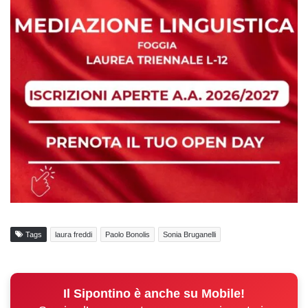
Tags
laura freddi
Paolo Bonolis
Sonia Bruganelli
Il Sipontino è anche su Mobile!