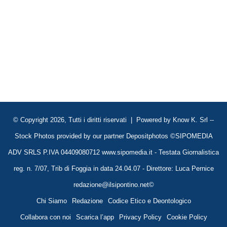
© Copyright 2026, Tutti i diritti riservati | Powered by
Know K. Srl
--
Stock Photos provided by our partner
Depositphotos
©SIPOMEDIA
ADV SRLS P.IVA 04409080712 www.sipomedia.it - Testata Giornalistica
reg. n. 7/07, Trib di Foggia in data 24.04.07 - Direttore: Luca Pernice
redazione@ilsipontino.net©
Chi Siamo
Redazione
Codice Etico e Deontologico
Collabora con noi
Scarica l’app
Privacy Policy
Cookie Policy