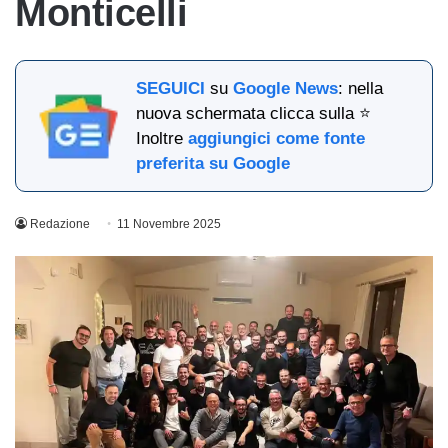
Monticelli
SEGUICI
su
Google News
: nella
nuova schermata clicca sulla ⭐
Inoltre
aggiungici come fonte
preferita su Google
Redazione
11 Novembre 2025