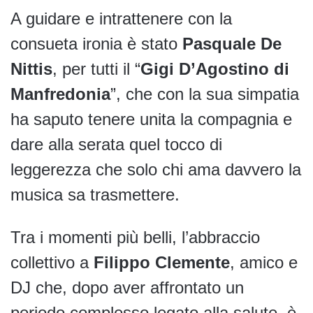
A guidare e intrattenere con la
consueta ironia è stato
Pasquale De
Nittis
, per tutti il “
Gigi D’Agostino di
Manfredonia
”, che con la sua simpatia
ha saputo tenere unita la compagnia e
dare alla serata quel tocco di
leggerezza che solo chi ama davvero la
musica sa trasmettere.
Tra i momenti più belli, l’abbraccio
collettivo a
Filippo Clemente
, amico e
DJ che, dopo aver affrontato un
periodo complesso legato alla salute, è