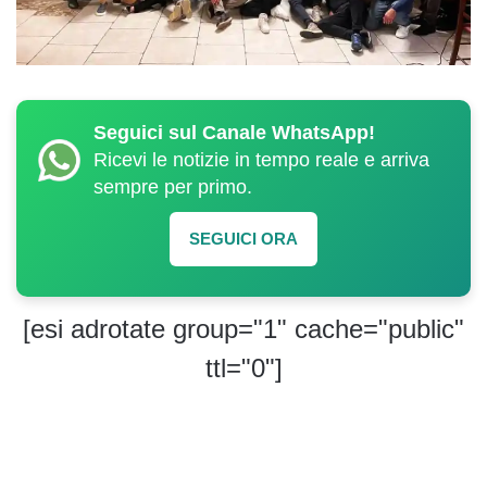
Seguici sul Canale WhatsApp!
Ricevi le notizie in tempo reale e arriva
sempre per primo.
SEGUICI ORA
[esi adrotate group="1" cache="public"
ttl="0"]