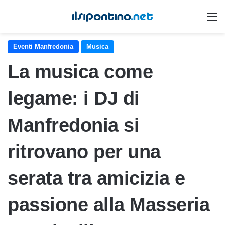
M
Eventi Manfredonia
Musica
La musica come
legame: i DJ di
Manfredonia si
ritrovano per una
serata tra amicizia e
passione alla Masseria