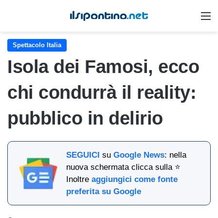
M
Spettacolo Italia
Isola dei Famosi, ecco
chi condurrà il reality:
pubblico in delirio
SEGUICI
su
Google News
: nella
nuova schermata clicca sulla ⭐
Inoltre
aggiungici come fonte
preferita su Google