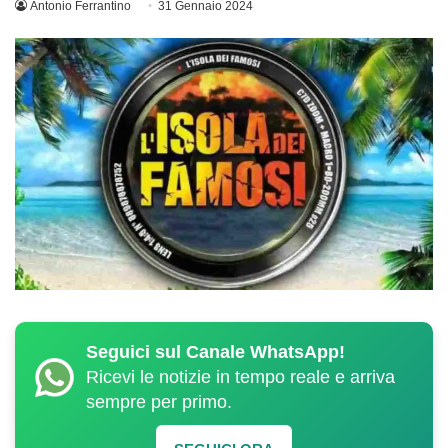
Antonio Ferrantino
31 Gennaio 2024
Seguici sul Canale WhatsApp!
Ricevi le notizie in tempo reale e arriva
sempre per primo.