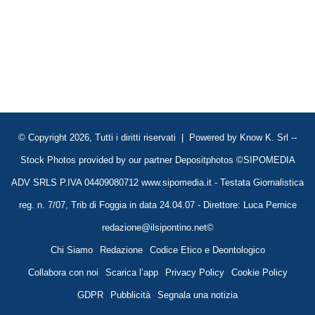
© Copyright 2026, Tutti i diritti riservati | Powered by
Know K. Srl
--
Stock Photos provided by our partner
Depositphotos
©SIPOMEDIA
ADV SRLS P.IVA 04409080712 www.sipomedia.it - Testata Giornalistica
reg. n. 7/07, Trib di Foggia in data 24.04.07 - Direttore: Luca Pernice
redazione@ilsipontino.net©
Chi Siamo
Redazione
Codice Etico e Deontologico
Collabora con noi
Scarica l’app
Privacy Policy
Cookie Policy
GDPR
Pubblicità
Segnala una notizia