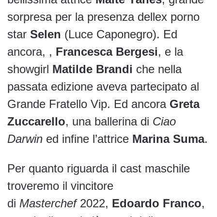
sorpresa per la presenza dellex porno
star
Selen
(Luce Caponegro). Ed
ancora, ,
Francesca Bergesi
, e la
showgirl
Matilde
Brandi
che nella
passata edizione aveva partecipato al
Grande Fratello Vip. Ed ancora
Greta
Zuccarello
, una ballerina di
Ciao
Darwin
ed infine l’attrice
Marina Suma
.
Per quanto riguarda il cast maschile
troveremo il vincitore
di
Masterchef
2022,
Edoardo Franco
,