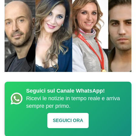
Seguici sul Canale WhatsApp!
Ricevi le notizie in tempo reale e arriva
sempre per primo.
SEGUICI ORA