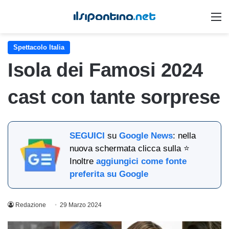
M
Spettacolo Italia
Isola dei Famosi 2024
cast con tante sorprese
SEGUICI
su
Google News
: nella
nuova schermata clicca sulla ⭐
Inoltre
aggiungici come fonte
preferita su Google
Redazione
29 Marzo 2024