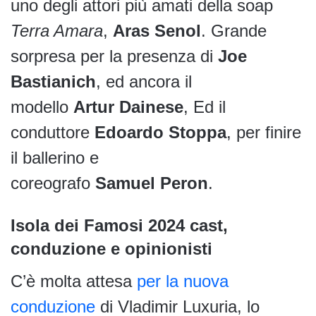
uno degli attori più amati della soap
Terra Amara
,
Aras Senol
. Grande
sorpresa per la presenza di
Joe
Bastianich
, ed ancora il
modello
Artur
Dainese
, Ed il
conduttore
Edoardo
Stoppa
, per finire
il ballerino e
coreografo
Samuel
Peron
.
Isola dei Famosi 2024 cast,
conduzione e opinionisti
C’è molta attesa
per la nuova
conduzione
di Vladimir Luxuria, lo