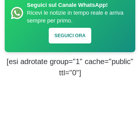
Seguici sul Canale WhatsApp!
Ricevi le notizie in tempo reale e arriva
sempre per primo.
SEGUICI ORA
[esi adrotate group="1" cache="public"
ttl="0"]