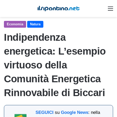
M
Economia
Natura
Indipendenza
energetica: L’esempio
virtuoso della
Comunità Energetica
Rinnovabile di Biccari
SEGUICI
su
Google News
: nella