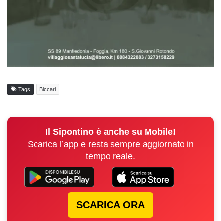
Tags
Biccari
Il Sipontino è anche su Mobile!
Scarica l’app e resta sempre aggiornato in
tempo reale.
SCARICA ORA