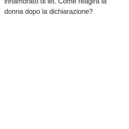
innamorato di lei. Come reagirà la
donna dopo la dichiarazione?