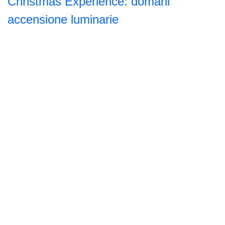
Christmas Experience: domani
accensione luminarie