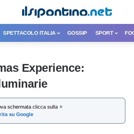
SPETTACOLO ITALIA
GOSSIP
SPORT
FO
mas Experience:
luminarie
ova schermata clicca sulla ⭐
rita su Google