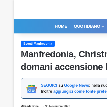
HOME
QUOTIDIANO
Eventi Manfredonia
Manfredonia, Christ
domani accensione 
SEGUICI
su
Google News
: nella nu
Inoltre
aggiungici come fonte prefe
Redazione
30 Novembre 2023