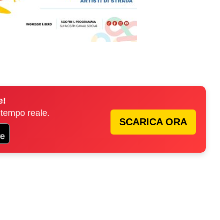
e!
 tempo reale.
SCARICA ORA