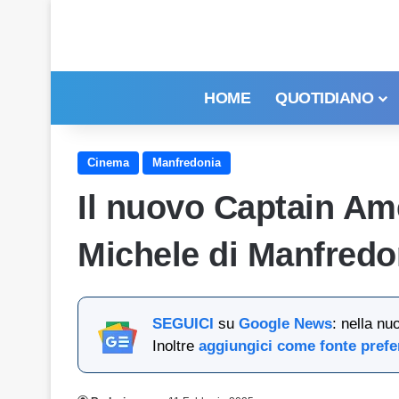
HOME
QUOTIDIANO
Cinema
Manfredonia
Il nuovo Captain Am
Michele di Manfredo
SEGUICI
su
Google News
: nella nu
Inoltre
aggiungici come fonte prefe