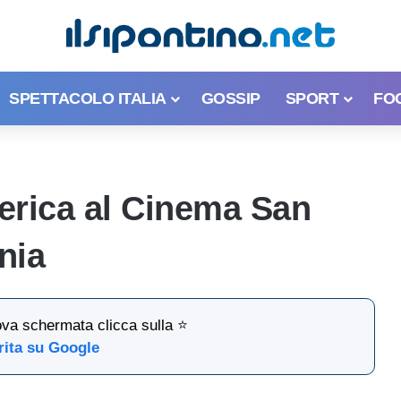
SPETTACOLO ITALIA
GOSSIP
SPORT
FO
erica al Cinema San
nia
ova schermata clicca sulla ⭐
rita su Google