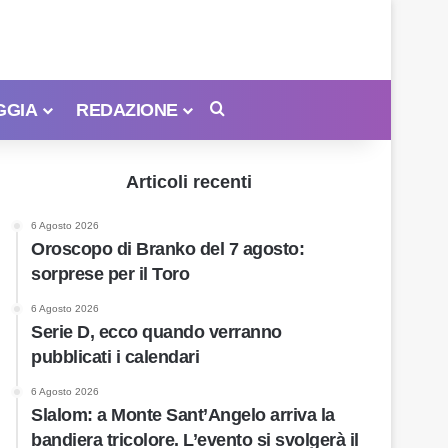
GGIA
REDAZIONE
Cerca
Articoli recenti
6 Agosto 2026
Oroscopo di Branko del 7 agosto:
sorprese per il Toro
6 Agosto 2026
Serie D, ecco quando verranno
pubblicati i calendari
6 Agosto 2026
Slalom: a Monte Sant’Angelo arriva la
bandiera tricolore. L’evento si svolgerà il