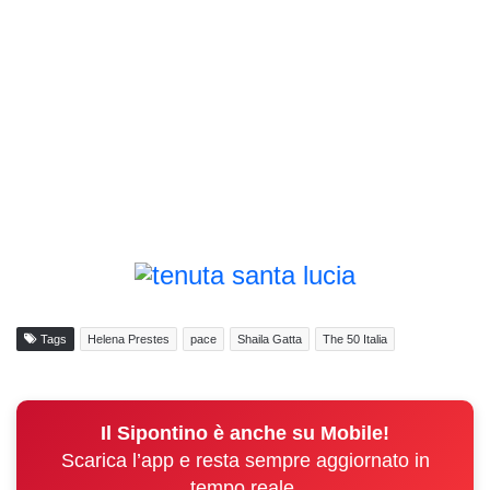
Tags
Helena Prestes
pace
Shaila Gatta
The 50 Italia
Il Sipontino è anche su Mobile!
Scarica l’app e resta sempre aggiornato in
tempo reale.