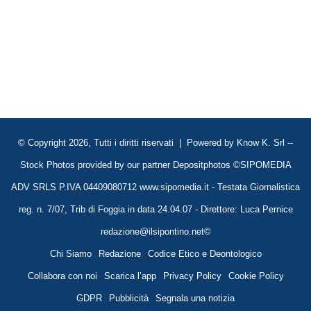
© Copyright 2026, Tutti i diritti riservati | Powered by
Know K. Srl
--
Stock Photos provided by our partner
Depositphotos
©SIPOMEDIA
ADV SRLS P.IVA 04409080712 www.sipomedia.it - Testata Giornalistica
reg. n. 7/07, Trib di Foggia in data 24.04.07 - Direttore: Luca Pernice
redazione@ilsipontino.net©
Chi Siamo
Redazione
Codice Etico e Deontologico
Collabora con noi
Scarica l’app
Privacy Policy
Cookie Policy
GDPR
Pubblicità
Segnala una notizia