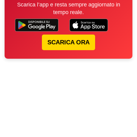
Scarica l’app e resta sempre aggiornato in
tempo reale.
SCARICA ORA